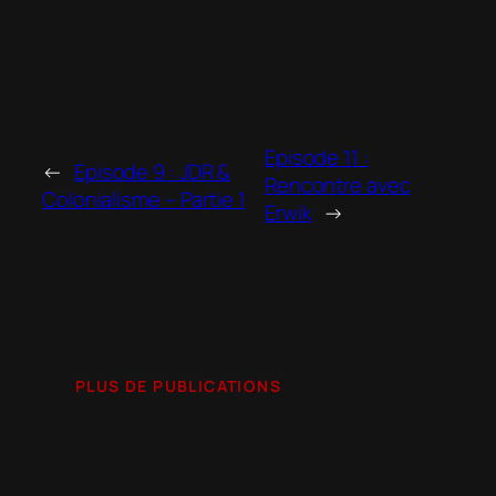
Episode 11 :
←
Episode 9 : JDR &
Rencontre avec
Colonialisme – Partie 1
Erwik
→
PLUS DE PUBLICATIONS